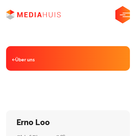
Über uns
Management
Erno Loo