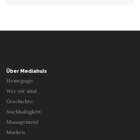
Über Mediahuis
Homepage
Wer wir sind
Geschichte
Nachhaltigkeit
Management
Marken