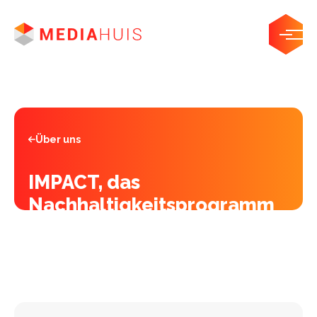
Über uns
IMPACT, das
Nachhaltigkeitsprogramm
von Mediahuis