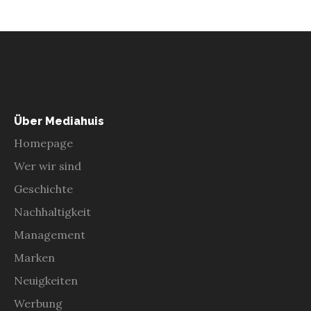
Über Mediahuis
Homepage
Wer wir sind
Geschichte
Nachhaltigkeit
Management
Marken
Neuigkeiten
Werbung