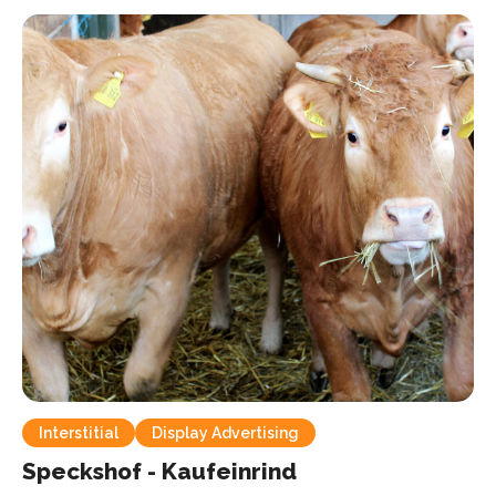
Interstitial
Display Advertising
Speckshof - Kaufeinrind