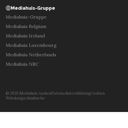
Mediahuis-Gruppe
Mediahuis-Gruppe
Mediahuis Belgium
Mediahuis Ireland
Mediahuis Luxembourg
Mediahuis Netherlands
Mediahuis NRC
© 2026 Mediahuis Aachen
Datenschutzerklärung
Cookies
Webdesign thinline.be