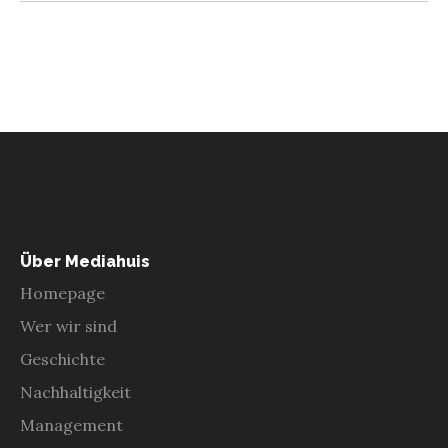
Über Mediahuis
Homepage
Wer wir sind
Geschichte
Nachhaltigkeit
Management