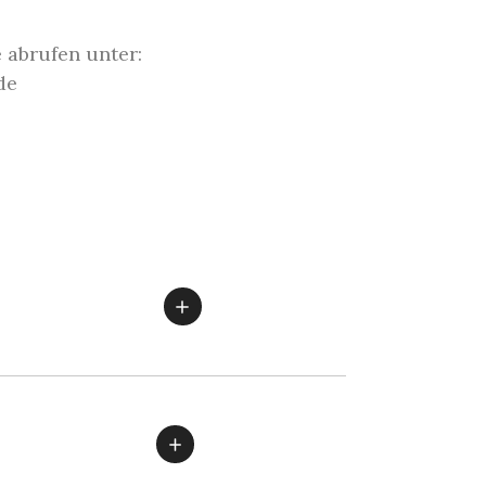
 abrufen unter:
de