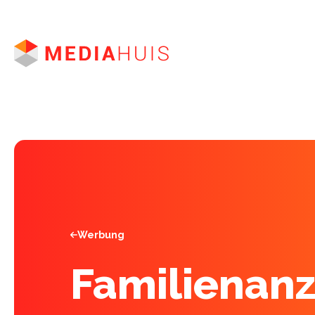
Marken
Neuigkeiten
Werbung
Ausbildung
Jobs
Werbung
Familienan