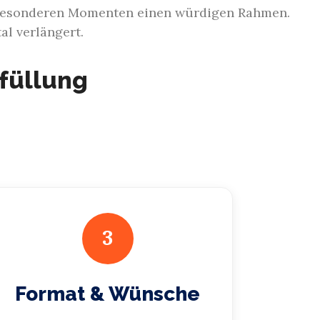
 besonderen Momenten einen würdigen Rahmen.
al verlängert.
sfüllung
3
Format & Wünsche