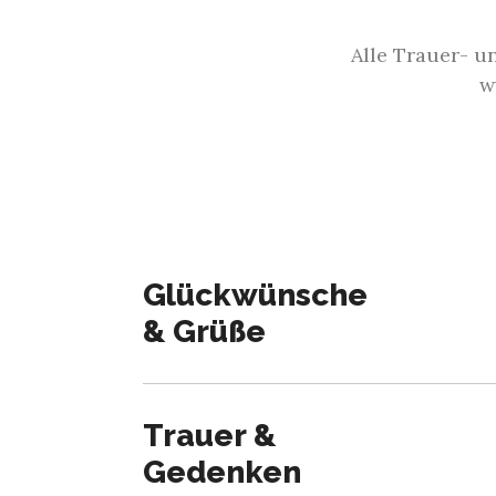
Alle Trauer- u
w
Glückwünsche
& Grüße
Geburtstagsanzeige
Hochzeitsanzeigen
Trauer &
Geburt eines Kindes
Gedenken