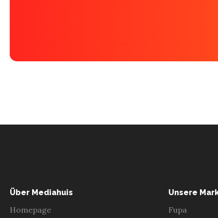
Über Mediahuis
Unsere Mar
Homepage
Fupa