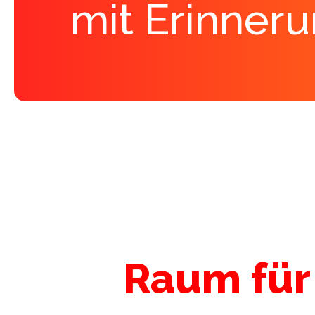
mit Erinner
Raum für