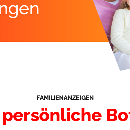
ungen
FAMILIENANZEIGEN
 persönliche Bo