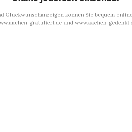
nd Glückwunschanzeigen können Sie bequem online
ww.aachen-gratuliert.de und www.aachen-gedenkt.
n
 / Geburtsanzeigen