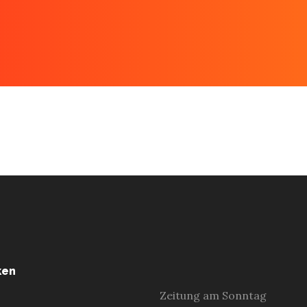
ken
Zeitung am Sonntag