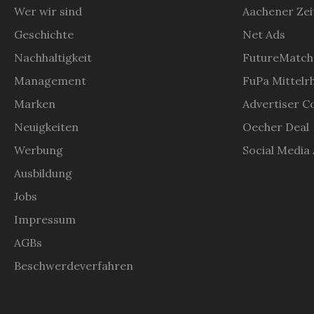
Wer wir sind
Aachener Zei
Geschichte
Net Ads
Nachhaltigkeit
FutureMatch
Management
FuPa Mittelr
Marken
Advertiser C
Neuigkeiten
Oecher Deal
Werbung
Social Media
Ausbildung
Jobs
Impressum
AGBs
Beschwerdeverfahren