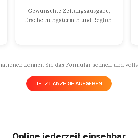
Gewünschte Zeitungsausgabe,
Erscheinungstermin und Region.
mationen können Sie das Formular schnell und volls
JETZT ANZEIGE AUFGEBEN
Online jederzeit einsehbar