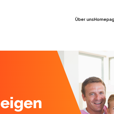
Über uns
Homepa
zeigen